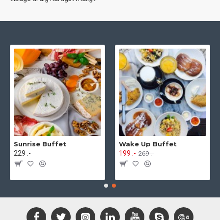
Sunrise Buffet
Wake Up Buffet
229 .-
199 .-
269 .-