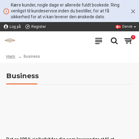
Kære kunder, nogle dage er allerede fuldt bookede. Ring
venligst til kundeservice inden du bestiller, for at få
sikkerhed for at vi kan leverer den ønskede dato.
Log på
Register
Dansk
0
Business
Hjem
Business