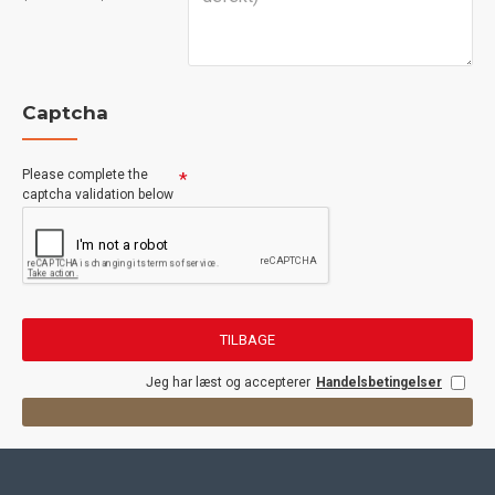
Captcha
Please complete the
captcha validation below
TILBAGE
Jeg har læst og accepterer
Handelsbetingelser