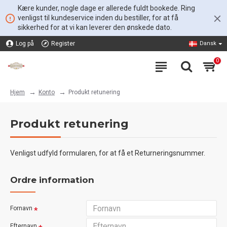
Kære kunder, nogle dage er allerede fuldt bookede. Ring
venligst til kundeservice inden du bestiller, for at få
sikkerhed for at vi kan leverer den ønskede dato.
Log på
Register
Dansk
0
Konto
Produkt retunering
Hjem
Produkt retunering
Venligst udfyld formularen, for at få et Returneringsnummer.
Ordre information
Fornavn
Efternavn