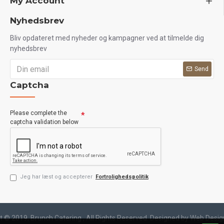
My Account
Nyhedsbrev
Bliv opdateret med nyheder og kampagner ved at tilmelde dig
nyhedsbrev
Send
Captcha
Please complete the
captcha validation below
Jeg har læst og accepterer
Fortrolighedspolitik
t © 2019, Brunch Catering , All Rights Reserved. Designed by Web Desig