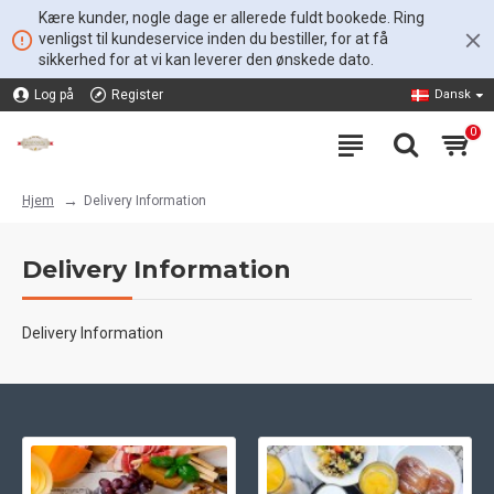
Kære kunder, nogle dage er allerede fuldt bookede. Ring
venligst til kundeservice inden du bestiller, for at få
sikkerhed for at vi kan leverer den ønskede dato.
Log på
Register
Dansk
0
Delivery Information
Hjem
Delivery Information
Delivery Information