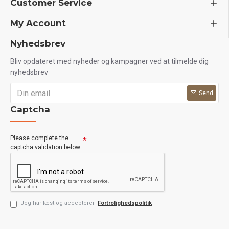
Customer Service
My Account
Nyhedsbrev
Bliv opdateret med nyheder og kampagner ved at tilmelde dig
nyhedsbrev
Send
Captcha
Please complete the
captcha validation below
Jeg har læst og accepterer
Fortrolighedspolitik