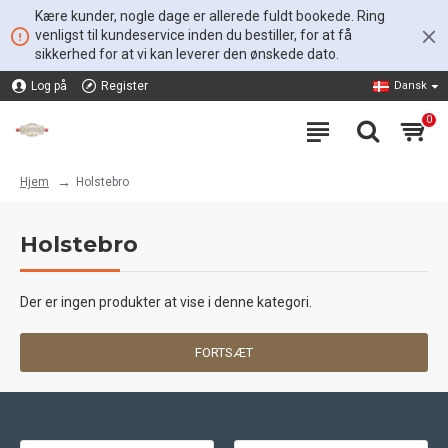
Kære kunder, nogle dage er allerede fuldt bookede. Ring
venligst til kundeservice inden du bestiller, for at få
sikkerhed for at vi kan leverer den ønskede dato.
Log på
Register
Dansk
0
Holstebro
Hjem
Holstebro
Der er ingen produkter at vise i denne kategori.
FORTSÆT