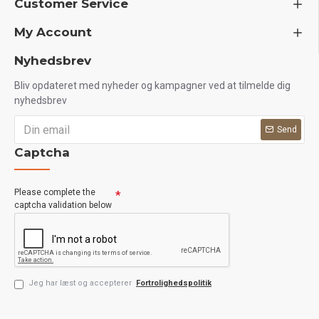
Customer Service
My Account
Nyhedsbrev
Bliv opdateret med nyheder og kampagner ved at tilmelde dig
nyhedsbrev
Send
Captcha
Please complete the
captcha validation below
Jeg har læst og accepterer
Fortrolighedspolitik