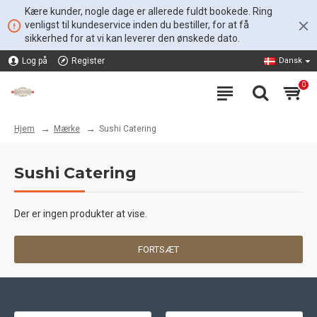
Kære kunder, nogle dage er allerede fuldt bookede. Ring
venligst til kundeservice inden du bestiller, for at få
sikkerhed for at vi kan leverer den ønskede dato.
Log på
Register
Dansk
0
Mærke
Sushi Catering
Hjem
Sushi Catering
Der er ingen produkter at vise.
FORTSÆT