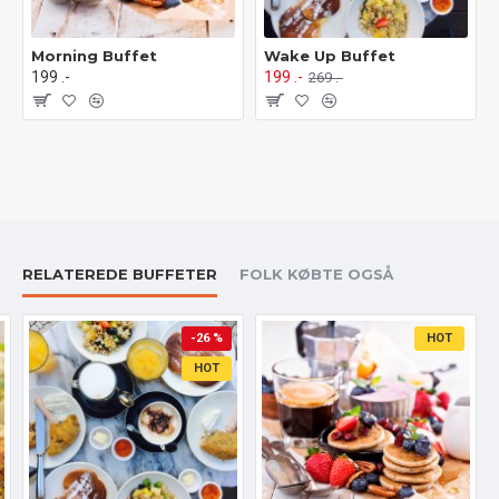
Morning Buffet
Wake Up Buffet
199 .-
199 .-
269 .-
RELATEREDE BUFFETER
FOLK KØBTE OGSÅ
-26 %
HOT
HOT