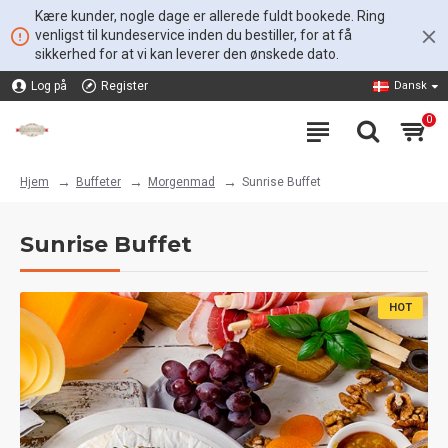
Kære kunder, nogle dage er allerede fuldt bookede. Ring
venligst til kundeservice inden du bestiller, for at få
sikkerhed for at vi kan leverer den ønskede dato.
Log på
Register
Dansk
0
Buffeter
Morgenmad
Sunrise Buffet
Hjem
Sunrise Buffet
HOT