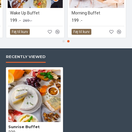
Wake Up Buffet
Morning Buffet
199 .-
199 .-
269 .-
Føj til kurv
Føj til kurv
RECENTLY VIEWED
Sunrise Buffet