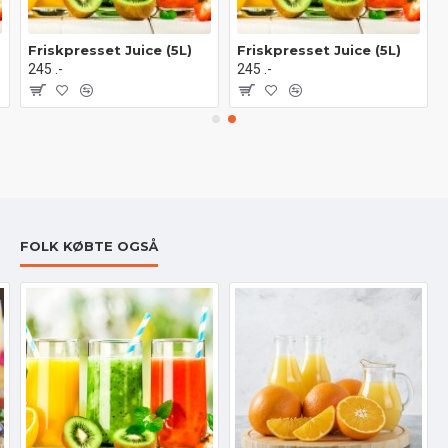
Friskpresset Juice (5L)
Friskpresset Juice (5L)
245 .-
245 .-
FOLK KØBTE OGSÅ