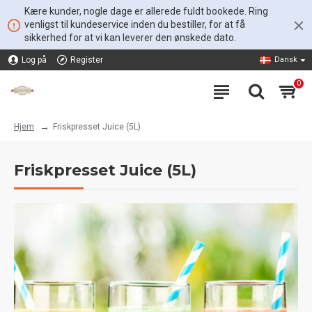
Kære kunder, nogle dage er allerede fuldt bookede. Ring
venligst til kundeservice inden du bestiller, for at få
sikkerhed for at vi kan leverer den ønskede dato.
Log på
Register
Dansk
0
Friskpresset Juice (5L)
Hjem
Friskpresset Juice (5L)