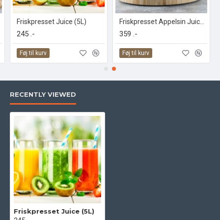
Friskpresset Juice (5L)
Friskpresset Appelsin Juice (5L)
245 .-
359 .-
Føj til kurv
Føj til kurv
RECENTLY VIEWED
Friskpresset Juice (5L)