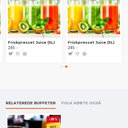
Friskpresset Juice (5L)
Friskpresset Juice (5L)
245 .-
245 .-
RELATEREDE BUFFETER
FOLK KØBTE OGSÅ
-28 %
HOT