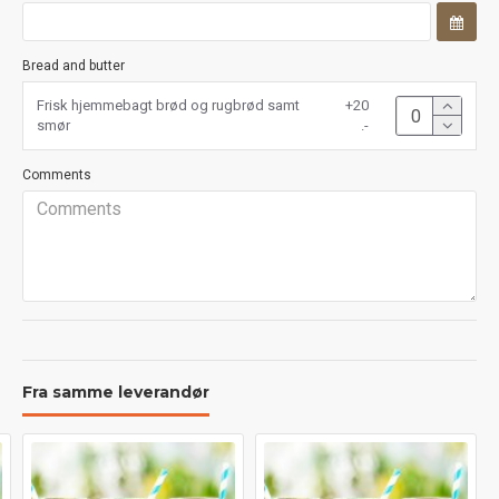
Bread and butter
Frisk hjemmebagt brød og rugbrød samt
+20
smør
.-
Comments
Fra samme leverandør