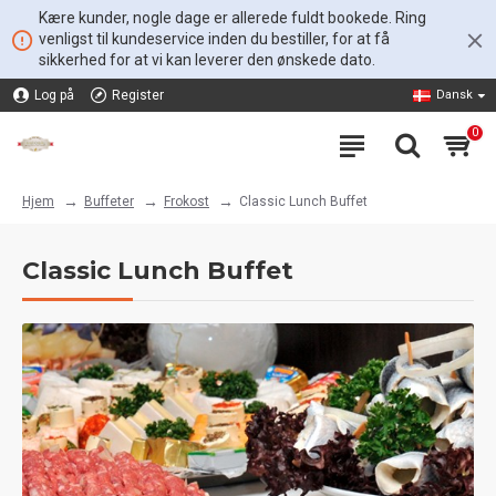
Kære kunder, nogle dage er allerede fuldt bookede. Ring
venligst til kundeservice inden du bestiller, for at få
sikkerhed for at vi kan leverer den ønskede dato.
Log på
Register
Dansk
0
Buffeter
Frokost
Classic Lunch Buffet
Hjem
Classic Lunch Buffet