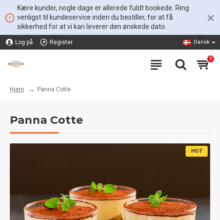
Kære kunder, nogle dage er allerede fuldt bookede. Ring
venligst til kundeservice inden du bestiller, for at få
sikkerhed for at vi kan leverer den ønskede dato.
Log på
Register
Dansk
0
Panna Cotte
Hjem
Panna Cotte
HOT