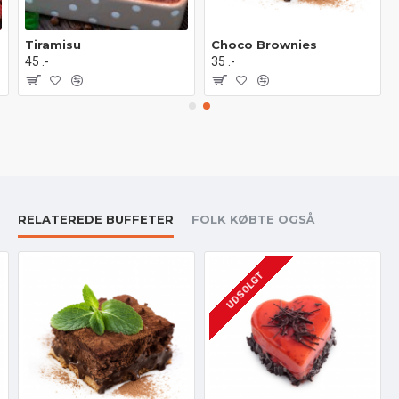
Tiramisu
Choco Brownies
45 .-
35 .-
RELATEREDE BUFFETER
FOLK KØBTE OGSÅ
UDSOLGT